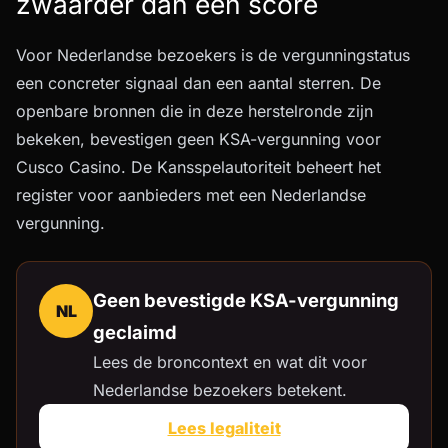
zwaarder dan een score
Voor Nederlandse bezoekers is de vergunningstatus
een concreter signaal dan een aantal sterren. De
openbare bronnen die in deze herstelronde zijn
bekeken, bevestigen geen KSA-vergunning voor
Cusco Casino. De Kansspelautoriteit beheert het
register voor aanbieders met een Nederlandse
vergunning.
Geen bevestigde KSA-vergunning
NL
geclaimd
Lees de broncontext en wat dit voor
Nederlandse bezoekers betekent.
Lees legaliteit