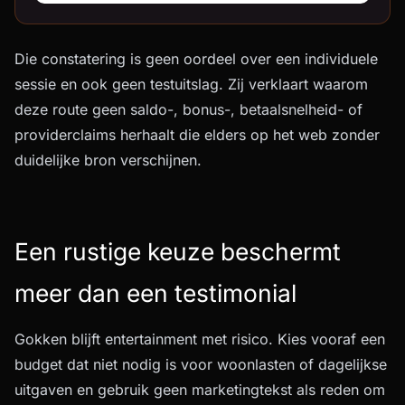
Die constatering is geen oordeel over een individuele
sessie en ook geen testuitslag. Zij verklaart waarom
deze route geen saldo-, bonus-, betaalsnelheid- of
providerclaims herhaalt die elders op het web zonder
duidelijke bron verschijnen.
Een rustige keuze beschermt
meer dan een testimonial
Gokken blijft entertainment met risico. Kies vooraf een
budget dat niet nodig is voor woonlasten of dagelijkse
uitgaven en gebruik geen marketingtekst als reden om