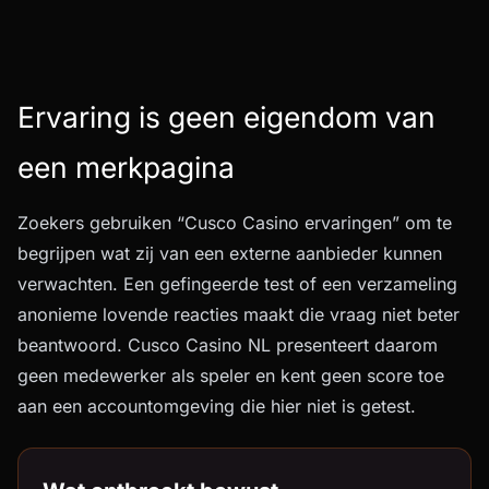
Ervaring is geen eigendom van
een merkpagina
Zoekers gebruiken “Cusco Casino ervaringen” om te
begrijpen wat zij van een externe aanbieder kunnen
verwachten. Een gefingeerde test of een verzameling
anonieme lovende reacties maakt die vraag niet beter
beantwoord. Cusco Casino NL presenteert daarom
geen medewerker als speler en kent geen score toe
aan een accountomgeving die hier niet is getest.