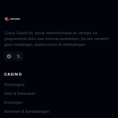
Cusco Casino NL bevat merkinformatie en verwijst via
gesponsorde links naar externe aanbieders. De site verwerkt
geen betalingen, spelaccounts of uitbetalingen.
CASINO
Startpagina
Slots & Gokkasten
Ervaringen
Bonussen & Aanbiedingen