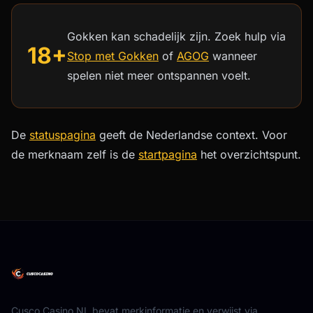
Gokken kan schadelijk zijn. Zoek hulp via
18+
Stop met Gokken
of
AGOG
wanneer
spelen niet meer ontspannen voelt.
De
statuspagina
geeft de Nederlandse context. Voor
de merknaam zelf is de
startpagina
het overzichtspunt.
Cusco Casino NL bevat merkinformatie en verwijst via