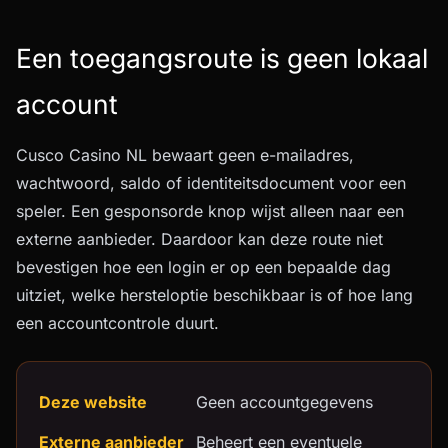
Een toegangsroute is geen lokaal
account
Cusco Casino NL bewaart geen e-mailadres,
wachtwoord, saldo of identiteitsdocument voor een
speler. Een gesponsorde knop wijst alleen naar een
externe aanbieder. Daardoor kan deze route niet
bevestigen hoe een login er op een bepaalde dag
uitziet, welke hersteloptie beschikbaar is of hoe lang
een accountcontrole duurt.
Deze website
Geen accountgegevens
Externe aanbieder
Beheert een eventuele