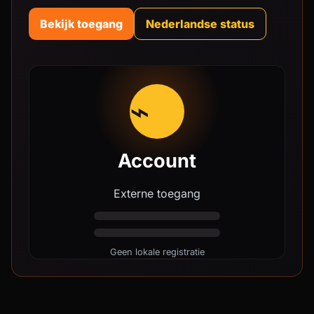
Bekijk toegang
Nederlandse status
⌁
Account
Externe toegang
Geen lokale registratie