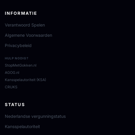
INFORMATIE
Verantwoord Spelen
Algemene Voorwaarden
Privacybeleid
HULP NODIG?
StopMetGokken.nl
AGOG.nl
Kansspelautoriteit (KSA)
CRUKS
STATUS
Nederlandse vergunningstatus
Kansspelautoriteit